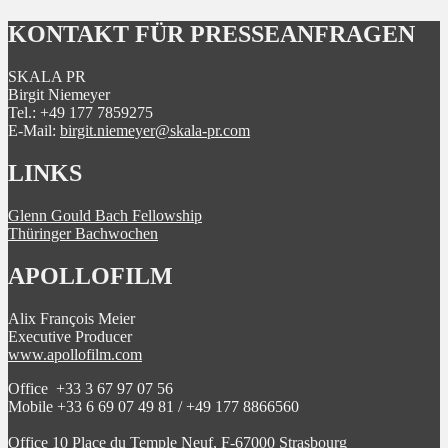
KONTAKT FÜR PRESSEANFRAGEN
SKALA PR
Birgit Niemeyer
Tel.: +49 177 7859275
E-Mail:
birgit.niemeyer@skala-pr.com
LINKS
Glenn Gould Bach Fellowship
Thüringer Bachwochen
APOLLOFILM
Alix François Meier
Executive Producer
www.apollofilm.com
Office +33 3 67 97 07 56
Mobile +33 6 69 07 49 81 / +49 177 8866560
Office 10 Place du Temple Neuf, F-67000 Strasbourg